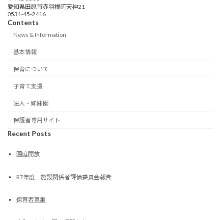
愛知県田原市赤羽根町天神21
0531-45-2416
Contents
News & Information
基本情報
保育について
子育て支援
法人・姉妹園
保護者専用サイト
Recent Posts
園庭開放
R7年度 施設関係者評価委員会報告
保育者募集