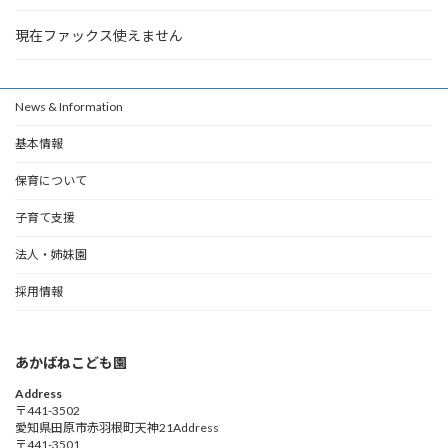
現在ファックス使えません
News & Information
基本情報
保育について
子育て支援
法人・姉妹園
採用情報
あかばねこども園
Address
〒441-3502
愛知県田原市赤羽根町天神21Address
〒441-3501